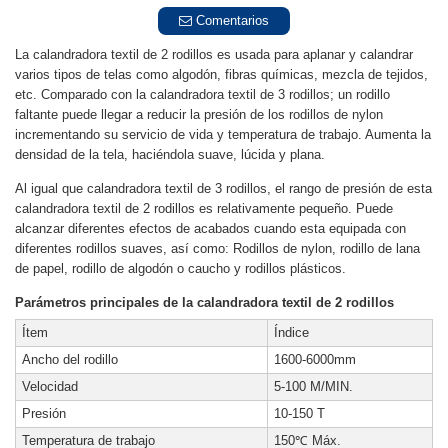
Comentarios
La calandradora textil de 2 rodillos es usada para aplanar y calandrar
varios tipos de telas como algodón, fibras químicas, mezcla de tejidos,
etc. Comparado con la calandradora textil de 3 rodillos; un rodillo
faltante puede llegar a reducir la presión de los rodillos de nylon
incrementando su servicio de vida y temperatura de trabajo. Aumenta la
densidad de la tela, haciéndola suave, lúcida y plana.
Al igual que calandradora textil de 3 rodillos, el rango de presión de esta
calandradora textil de 2 rodillos es relativamente pequeño. Puede
alcanzar diferentes efectos de acabados cuando esta equipada con
diferentes rodillos suaves, así como: Rodillos de nylon, rodillo de lana
de papel, rodillo de algodón o caucho y rodillos plásticos.
Parámetros principales de la calandradora textil de 2 rodillos
Ítem
Índice
Ancho del rodillo
1600-6000mm
Velocidad
5-100 M/MIN.
Presión
10-150 T
Temperatura de trabajo
150℃ Máx.