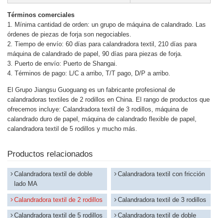
Términos comerciales
1. Mínima cantidad de orden: un grupo de máquina de calandrado. Las
órdenes de piezas de forja son negociables.
2. Tiempo de envío: 60 días para calandradora textil, 210 días para
máquina de calandrado de papel, 90 días para piezas de forja.
3. Puerto de envío: Puerto de Shangai.
4. Términos de pago: L/C a arribo, T/T pago, D/P a arribo.
El Grupo Jiangsu Guoguang es un fabricante profesional de
calandradoras textiles de 2 rodillos en China. El rango de productos que
ofrecemos incluye: Calandradora textil de 3 rodillos, máquina de
calandrado duro de papel, máquina de calandrado flexible de papel,
calandradora textil de 5 rodillos y mucho más.
Productos relacionados
Calandradora textil de doble
Calandradora textil con fricción
lado MA
Calandradora textil de 2 rodillos
Calandradora textil de 3 rodillos
Calandradora textil de 5 rodillos
Calandradora textil de doble